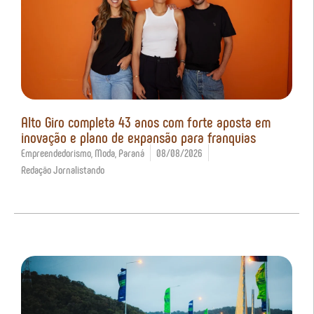
Alto Giro completa 43 anos com forte aposta em
inovação e plano de expansão para franquias
Empreendedorismo
,
Moda
,
Paraná
08/08/2026
Redação Jornalistando