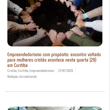
Empreendedorismo com propósito: encontro voltado
para mulheres cristãs acontece nesta quarta (29)
em Curitiba
Cristão
,
Curitiba
,
Empreendedorismo
27/07/2026
Redação Jornalistando