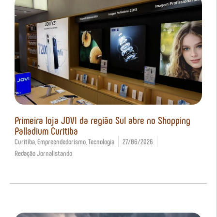
Primeira loja JOVI da região Sul abre no Shopping
Palladium Curitiba
Curitiba
,
Empreendedorismo
,
Tecnologia
27/06/2026
Redação Jornalistando