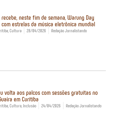
a recebe, neste fim de semana, Warung Day
l com estrelas da música eletrônica mundial
itiba
,
Cultura
28/04/2026
Redação Jornalistando
eu volta aos palcos com sessões gratuitas no
Guaíra em Curitiba
itiba
,
Cultura
,
Inclusão
24/04/2026
Redação Jornalistando