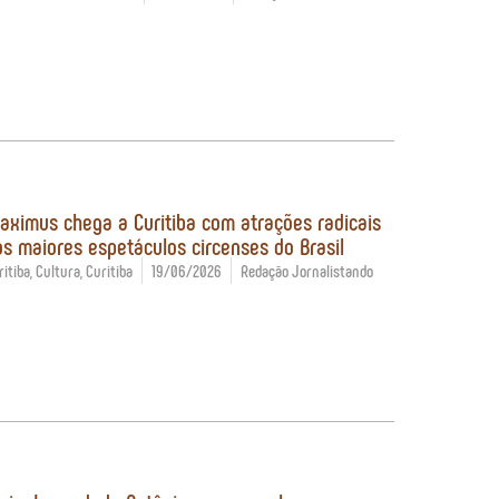
aximus chega a Curitiba com atrações radicais
s maiores espetáculos circenses do Brasil
itiba
,
Cultura
,
Curitiba
19/06/2026
Redação Jornalistando