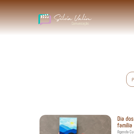
Dia dos
família
Agenda Cur