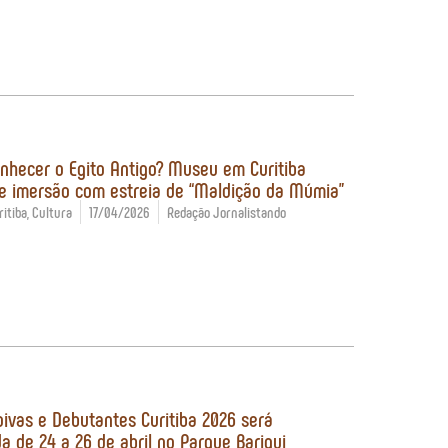
nhecer o Egito Antigo? Museu em Curitiba
 imersão com estreia de “Maldição da Múmia”
itiba
,
Cultura
17/04/2026
Redação Jornalistando
oivas e Debutantes Curitiba 2026 será
da de 24 a 26 de abril no Parque Barigui