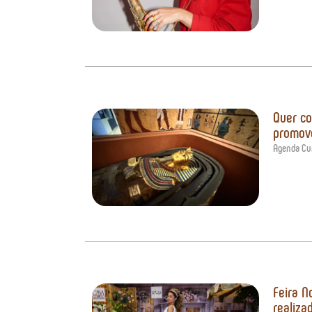
Quer co
promove
Agenda Cur
Feira N
realiza