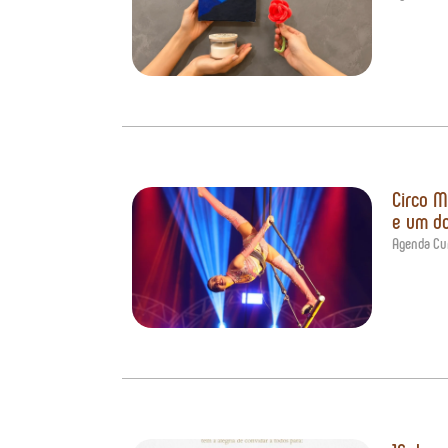
Circo M
e um do
Agenda Cur