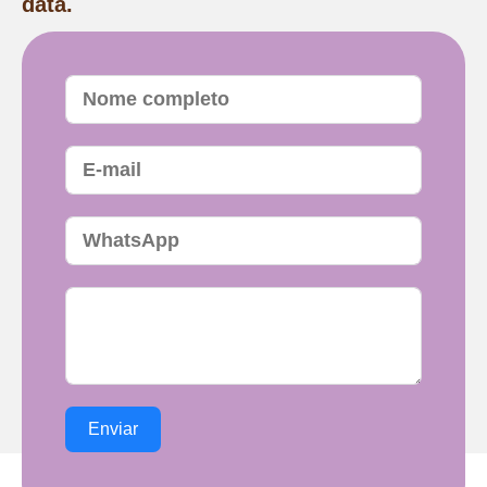
data.
Enviar