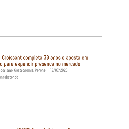
 Croissant completa 30 anos e aposta em
o para expandir presença no mercado
edorismo
,
Gastronomia
,
Paraná
12/07/2026
ornalistando