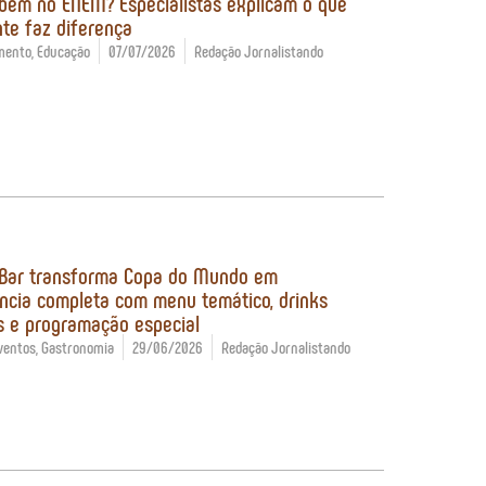
 bem no ENEM? Especialistas explicam o que
te faz diferença
mento
,
Educação
07/07/2026
Redação Jornalistando
 Bar transforma Copa do Mundo em
ncia completa com menu temático, drinks
s e programação especial
ventos
,
Gastronomia
29/06/2026
Redação Jornalistando