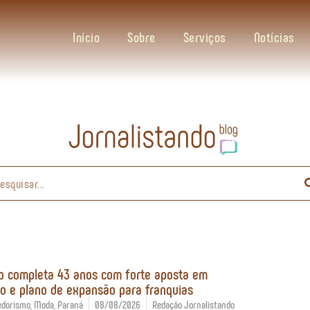
Início
Sobre
Serviços
Notícias
ro completa 43 anos com forte aposta em
o e plano de expansão para franquias
edorismo
,
Moda
,
Paraná
08/08/2026
Redação Jornalistando