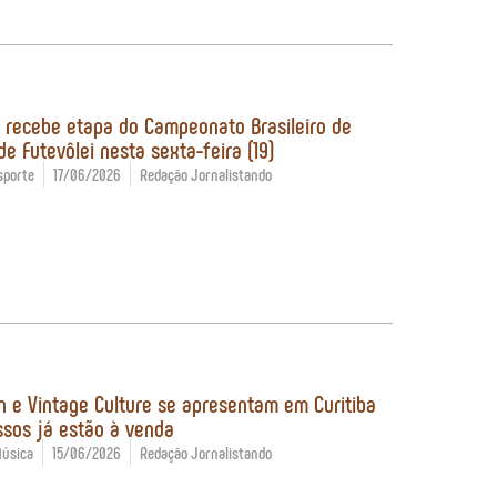
a recebe etapa do Campeonato Brasileiro de
de Futevôlei nesta sexta-feira (19)
sporte
17/06/2026
Redação Jornalistando
 e Vintage Culture se apresentam em Curitiba
ssos já estão à venda
úsica
15/06/2026
Redação Jornalistando