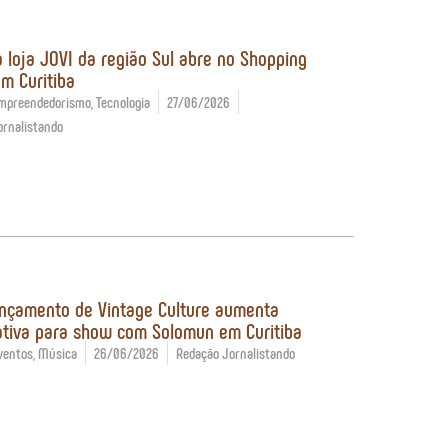
a loja JOVI da região Sul abre no Shopping
um Curitiba
mpreendedorismo
,
Tecnologia
27/06/2026
ornalistando
nçamento de Vintage Culture aumenta
tiva para show com Solomun em Curitiba
ventos
,
Música
26/06/2026
Redação Jornalistando