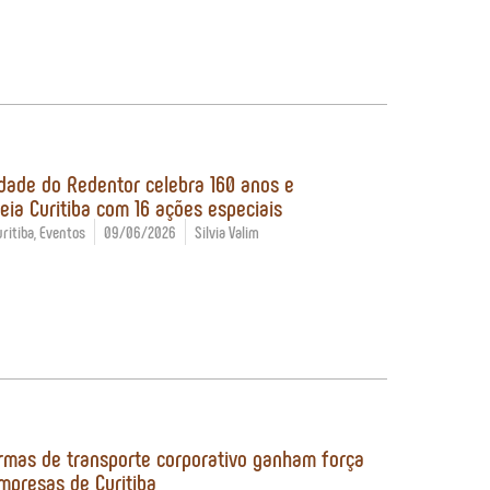
ade do Redentor celebra 160 anos e
eia Curitiba com 16 ações especiais
ritiba
,
Eventos
09/06/2026
Silvia Valim
rmas de transporte corporativo ganham força
mpresas de Curitiba