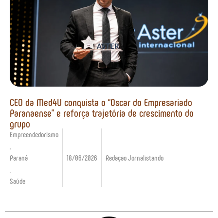
CEO da Med4U conquista o “Oscar do Empresariado
Paranaense” e reforça trajetória de crescimento do
grupo
Empreendedorismo
,
Paraná
18/06/2026
Redação Jornalistando
,
Saúde