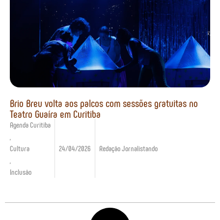
Brio Breu volta aos palcos com sessões gratuitas no
Teatro Guaíra em Curitiba
Agenda Curitiba
,
Cultura
24/04/2026
Redação Jornalistando
,
Inclusão