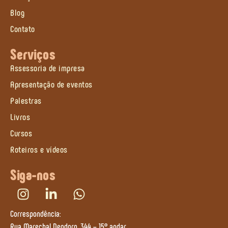
Blog
Contato
Serviços
Assessoria de impresa
Apresentação de eventos
Palestras
Livros
Cursos
Roteiros e vídeos
Siga-nos
Correspondência:
Rua Marechal Deodoro, 344 – 15º andar