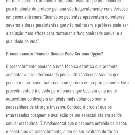
Ao falar sobre o tratamento, Mierzwa ressalta que as manobras
para implante de prótese peniana são frequentemente consideradas
em casos extremos: “Quando os pacientes apresentam curvaturas
severas e dores persistentes que não melhoram, a prótese pode ser
a solução mais eficaz para restaurar a funcionalidade sexual e a
qualidade de vida”.
Preenchimento Peniano: Quando Pode Ser uma Opção?
O preenchimento peniano é uma técnica estética que promete
aumentar a circunferência do pênis, utilizando substâncias que
podem incluir ácido hialurônico ou gordura do próprio paciente. Este
procedimento é indicado para homens que buscam uma maior
autoestima ou desejam um pênis mais volumoso sem a
necessidade de cirurgia invasiva. Contudo, é crucial que os
interessados busquem a avaliação de um especialista em saúde
sexual masculina. “É fundamental que o paciente entenda os riscos
e benefícios do preenchimento, além de ser avaliado de forma