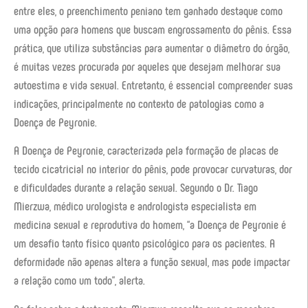
entre eles, o preenchimento peniano tem ganhado destaque como
uma opção para homens que buscam engrossamento do pênis. Essa
prática, que utiliza substâncias para aumentar o diâmetro do órgão,
é muitas vezes procurada por aqueles que desejam melhorar sua
autoestima e vida sexual. Entretanto, é essencial compreender suas
indicações, principalmente no contexto de patologias como a
Doença de Peyronie.
A Doença de Peyronie, caracterizada pela formação de placas de
tecido cicatricial no interior do pênis, pode provocar curvaturas, dor
e dificuldades durante a relação sexual. Segundo o Dr. Tiago
Mierzwa, médico urologista e andrologista especialista em
medicina sexual e reprodutiva do homem, “a Doença de Peyronie é
um desafio tanto físico quanto psicológico para os pacientes. A
deformidade não apenas altera a função sexual, mas pode impactar
a relação como um todo”, alerta.