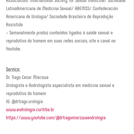
LatinoAmericana de Medicina Sexual/ ABEMSS/ Confederación
Americana de Urologia/ Sociedade Brasileira de Reprodução
Assistida
– Semanalmente produz conteúdos ligados à saúde sexual e
reprodutiva do homem em suas redes sociais, site e canal no
Youtube.
Serviço:
Dr. Tiago Cesar Mierzwa
Urologista e Andrologista especialista em medicina sexual e
reprodutiva do homem
IG: @drtiago.urologia
www.andrologia.curitiba.br
https://www.youtube.com/@drtiagomierzwaandrologia