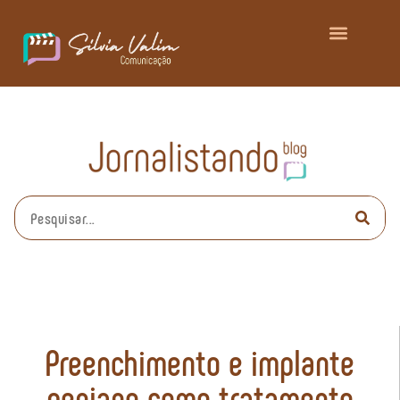
Preenchimento e implante
peniano como tratamento