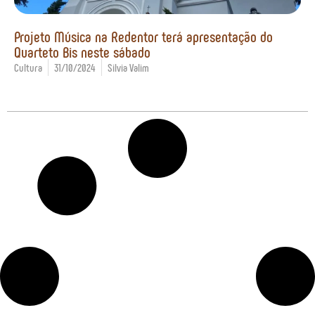
Projeto Música na Redentor terá apresentação do
Quarteto Bis neste sábado
Cultura
31/10/2024
Silvia Valim