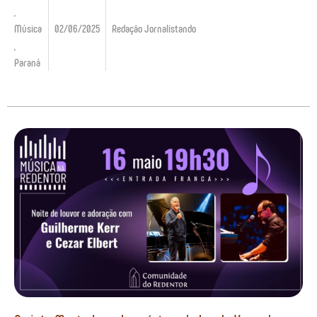
,
Música
02/06/2025
Redação Jornalistando
,
Paraná