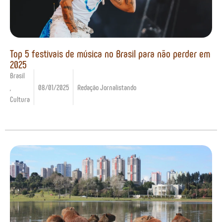
Top 5 festivais de música no Brasil para não perder em
2025
Brasil
,
08/01/2025
Redação Jornalistando
Cultura