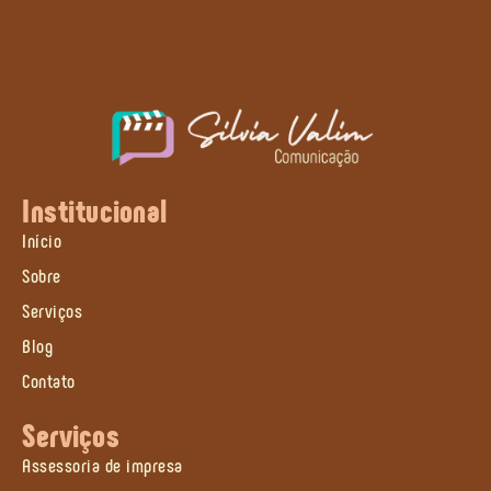
Institucional
Início
Sobre
Serviços
Blog
Contato
Serviços
Assessoria de impresa