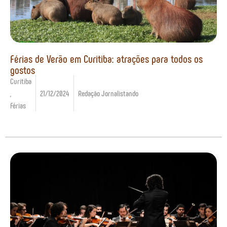
Férias de Verão em Curitiba: atrações para todos os
gostos
Curitiba
,
21/12/2024
Redação Jornalistando
Férias