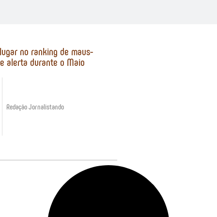
 lugar no ranking de maus-
de alerta durante o Maio
Redação Jornalistando