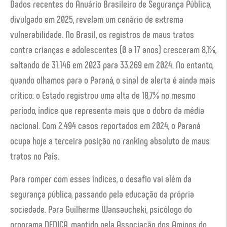
Dados recentes do Anuário Brasileiro de Segurança Pública,
divulgado em 2025, revelam um cenário de extrema
vulnerabilidade. No Brasil, os registros de maus tratos
contra crianças e adolescentes (0 a 17 anos) cresceram 8,1%,
saltando de 31.146 em 2023 para 33.269 em 2024. No entanto,
quando olhamos para o Paraná, o sinal de alerta é ainda mais
crítico: o Estado registrou uma alta de 18,7% no mesmo
período, índice que representa mais que o dobro da média
nacional. Com 2.494 casos reportados em 2024, o Paraná
ocupa hoje a terceira posição no ranking absoluto de maus
tratos no País.
Para romper com esses índices, o desafio vai além da
segurança pública, passando pela educação da própria
sociedade. Para Guilherme Wansaucheki, psicólogo do
programa DEDICA, mantido pela Associação dos Amigos do