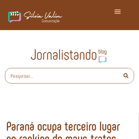
Paraná ocupa terceiro lugar
no ranking de maus-tratos