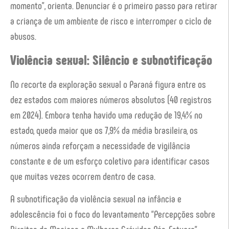
momento”, orienta. Denunciar é o primeiro passo para retirar
a criança de um ambiente de risco e interromper o ciclo de
abusos.
Violência sexual: Silêncio e subnotificação
No recorte da exploração sexual o Paraná figura entre os
dez estados com maiores números absolutos (40 registros
em 2024). Embora tenha havido uma redução de 19,4% no
estado, queda maior que os 7,9% da média brasileira, os
números ainda reforçam a necessidade de vigilância
constante e de um esforço coletivo para identificar casos
que muitas vezes ocorrem dentro de casa.
A subnotificação da violência sexual na infância e
adolescência foi o foco do levantamento “Percepções sobre
Direitos de Meninas e Mulheres Grávidas Pós-Estupro”,