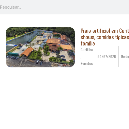
Praia artificial em Cur
shows, comidas típicas
família
Curitiba
,
04/07/2026
Reda
Eventos