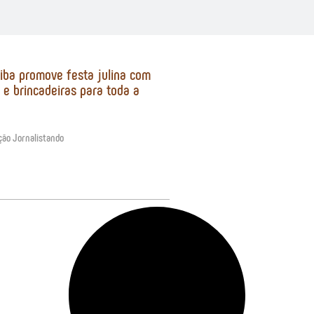
itiba promove festa julina com
 e brincadeiras para toda a
ção Jornalistando