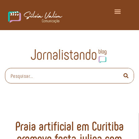
Praia artificial em Curitiba
promove festa julina com