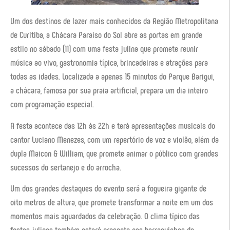
Um dos destinos de lazer mais conhecidos da Região Metropolitana
de Curitiba, a Chácara Paraíso do Sol abre as portas em grande
estilo no sábado (11) com uma festa julina que promete reunir
música ao vivo, gastronomia típica, brincadeiras e atrações para
todas as idades. Localizada a apenas 15 minutos do Parque Barigui,
a chácara, famosa por sua praia artificial, prepara um dia inteiro
com programação especial.
A festa acontece das 12h às 22h e terá apresentações musicais do
cantor Luciano Menezes, com um repertório de voz e violão, além da
dupla Maicon & William, que promete animar o público com grandes
sucessos do sertanejo e do arrocha.
Um dos grandes destaques do evento será a fogueira gigante de
oito metros de altura, que promete transformar a noite em um dos
momentos mais aguardados da celebração. O clima típico das
festas julinas também estará presente nas barraquinhas de