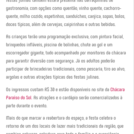
gastronomia, com opções como quentão, vinho quente, cachorro-
quente, milho cozido, espetinhos, sanduíches, canjica, sopas, bolos,
doces típicos, além de cervejas, caipirinhas e outras bebidas.
As crianças terão uma programação exclusiva, com pintura facial,
brinquedos infláveis, piscina de bolinhas, chute ao gol e um
escorregador gigante, tudo acompanhado por monitores da chácara
para garantir diversão com segurança. Já os adultos poderão
participar de brincadeiras tradicionais, como pescaria, tiro ao alvo,
argolas e outras atrações típicas das festas julinas.
Os ingressos custam R$ 30 e estão disponíveis no site da
Chácara
Paraíso do Sol.
As atrações e o cardápio serão comercializados à
parte durante o evento.
Mais do que marcar a reabertura do espaço, a festa celebra o
retorno de um dos locais de lazer mais tradicionais da região, que
combina natureza, estrutura para toda a família e a experiência