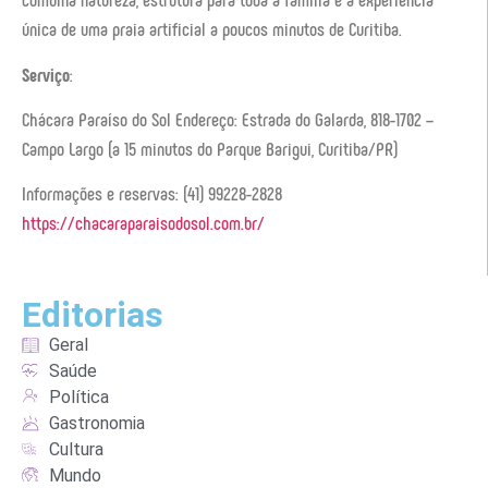
única de uma praia artificial a poucos minutos de Curitiba.
Serviço
:
Chácara Paraíso do Sol Endereço: Estrada do Galarda, 818-1702 –
Campo Largo (a 15 minutos do Parque Barigui, Curitiba/PR)
Informações e reservas: (41) 99228-2828
https://chacaraparaisodosol.com.br/
Editorias
Geral
Saúde
Política
Gastronomia
Cultura
Mundo