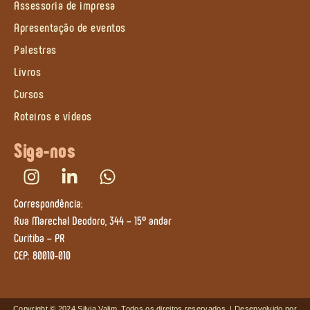
Assessoria de impresa
Apresentação de eventos
Palestras
Livros
Cursos
Roteiros e vídeos
Siga-nos
Correspondência:
Rua Marechal Deodoro, 344 – 15º andar
Curitiba – PR
CEP: 80010-010
Copyright © 2024 Silvia Valim, Todos os direitos reservados. | Desenvolvido por