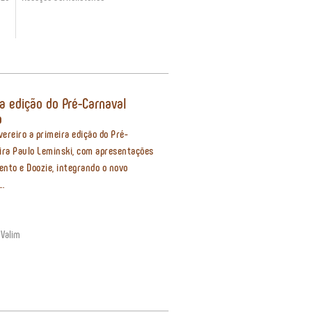
ra edição do Pré-Carnaval
o
vereiro a primeira edição do Pré-
eira Paulo Leminski, com apresentações
ento e Doozie, integrando o novo
..
 Valim