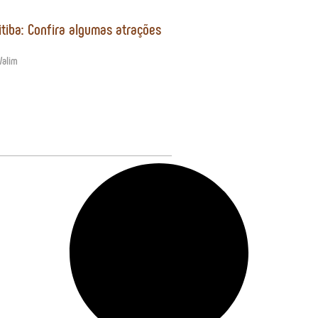
tiba: Confira algumas atrações
 Valim