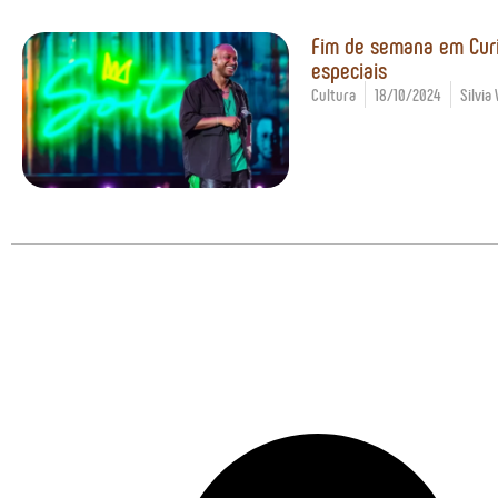
Fim de semana em Curi
especiais
Cultura
18/10/2024
Silvia