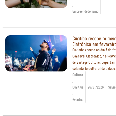
,
Empreendedorismo
Curitiba recebe primei
Eletrônico em fevereir
Curitiba recebe no dia 7 de fe
Carnaval Eletrônico, na Pedr
de Vintage Culture, Departam
calendário cultural da cidade..
Cultura
,
Curitiba
26/01/2026
Silvia
,
Eventos