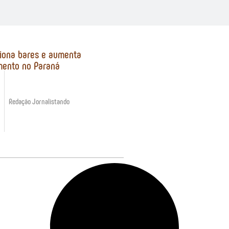
iona bares e aumenta
mento no Paraná
Redação Jornalistando