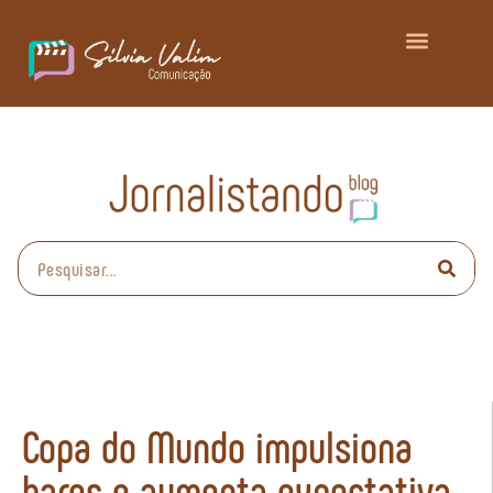
Copa do Mundo impulsiona
bares e aumenta expectativa