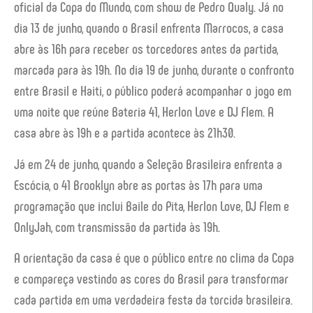
oficial da Copa do Mundo, com show de Pedro Qualy. Já no
dia 13 de junho, quando o Brasil enfrenta Marrocos, a casa
abre às 16h para receber os torcedores antes da partida,
marcada para às 19h. No dia 19 de junho, durante o confronto
entre Brasil e Haiti, o público poderá acompanhar o jogo em
uma noite que reúne Bateria 41, Herlon Love e DJ Flem. A
casa abre às 19h e a partida acontece às 21h30.
Já em 24 de junho, quando a Seleção Brasileira enfrenta a
Escócia, o 41 Brooklyn abre as portas às 17h para uma
programação que inclui Baile do Pita, Herlon Love, DJ Flem e
OnlyJah, com transmissão da partida às 19h.
A orientação da casa é que o público entre no clima da Copa
e compareça vestindo as cores do Brasil para transformar
cada partida em uma verdadeira festa da torcida brasileira.