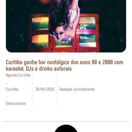
Curitiba ganha bar nostálgico dos anos 90 e 2000 com
karaokê, DJs e drinks autorais
Agenda Curitiba
,
Curitiba
30/04/2026
Redação Jornalistando
,
Gastronomia