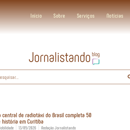
Início
Sobre
Serviços
Notícias
a central de radiotáxi do Brasil completa 50
 história em Curitiba
obilidade
13/05/2026
Redação Jornalistando