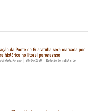
ação da Ponte de Guaratuba será marcada por
a histórica no litoral paranaense
bilidade
,
Paraná
28/04/2026
Redação Jornalistando