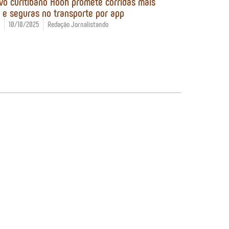
ivo curitibano Hooh promete corridas mais
 e seguras no transporte por app
10/10/2025
Redação Jornalistando