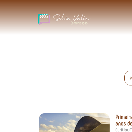
Primeir
anos de
Curitiba
,
M