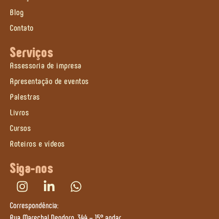
Blog
Contato
Serviços
Assessoria de impresa
Apresentação de eventos
Palestras
Livros
Cursos
Roteiros e vídeos
Siga-nos
Correspondência:
Rua Marechal Deodoro, 344 – 15º andar