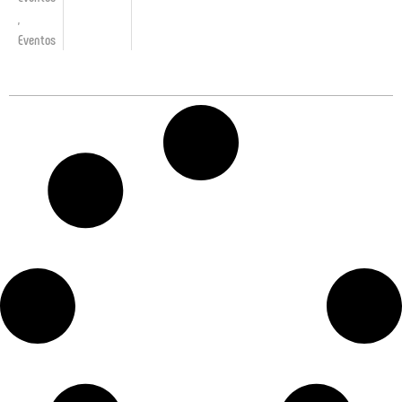
,
Eventos