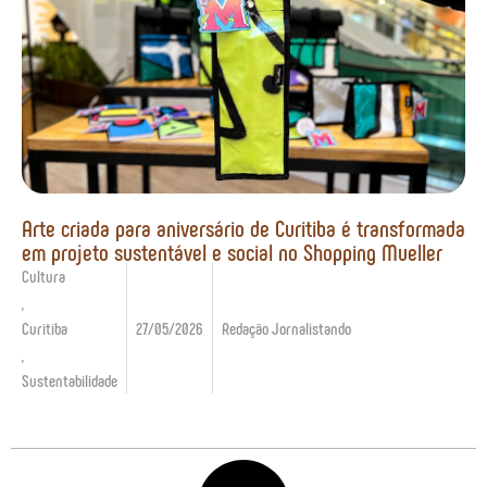
Arte criada para aniversário de Curitiba é transformada
em projeto sustentável e social no Shopping Mueller
Cultura
,
Curitiba
27/05/2026
Redação Jornalistando
,
Sustentabilidade