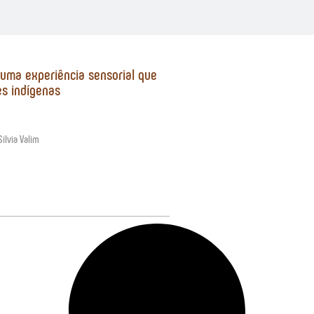
 uma experiência sensorial que
s indígenas
Silvia Valim