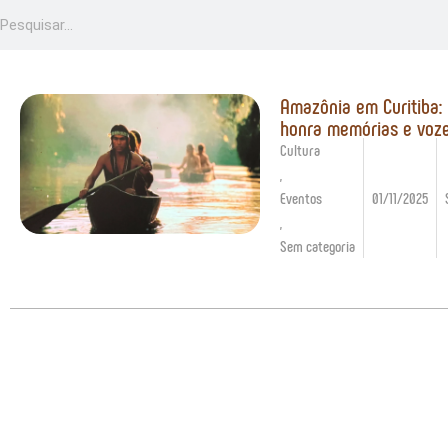
Amazônia em Curitiba:
honra memórias e voze
Cultura
,
Eventos
01/11/2025
,
Sem categoria