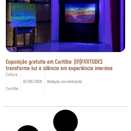
Exposição gratuita em Curitiba: (IN)FINITUDES
transforma luz e silêncio em experiência imersiva
Cultura
,
02/06/2026
Redação Jornalistando
Curitiba