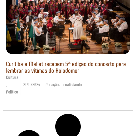
Curitiba e Mallet recebem 5ª edição do concerto para
lembrar as vítimas do Holodomor
Cultura
,
21/11/2024
Redação Jornalistando
Política