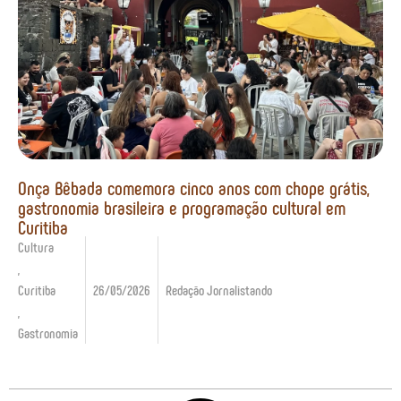
Onça Bêbada comemora cinco anos com chope grátis,
gastronomia brasileira e programação cultural em
Curitiba
Cultura
,
Curitiba
26/05/2026
Redação Jornalistando
,
Gastronomia