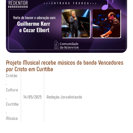
Projeto Musical recebe músicos da banda Vencedores
por Cristo em Curitiba
Cristão
,
Cultura
,
14/05/2025
Redação Jornalistando
Curitiba
,
Música