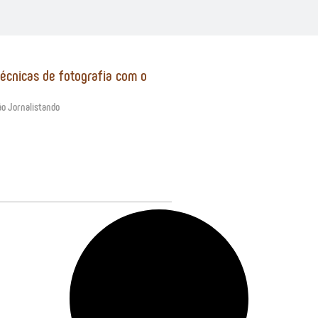
técnicas de fotografia com o
o Jornalistando