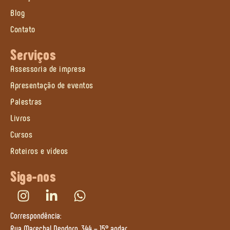
Blog
Contato
Serviços
Assessoria de impresa
Apresentação de eventos
Palestras
Livros
Cursos
Roteiros e vídeos
Siga-nos
Correspondência:
Rua Marechal Deodoro, 344 – 15º andar