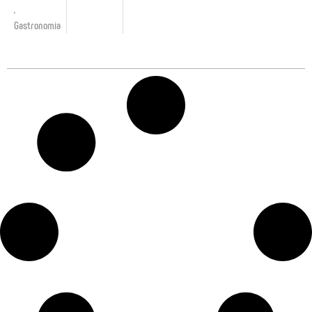
,
Gastronomia