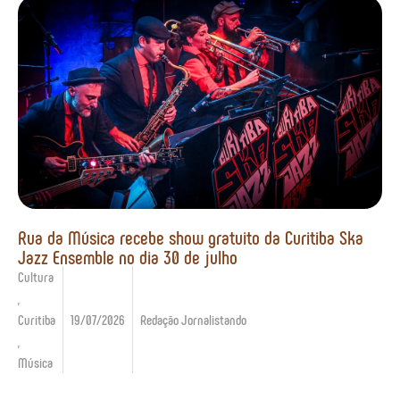
Rua da Música recebe show gratuito da Curitiba Ska
Jazz Ensemble no dia 30 de julho
Cultura
,
Curitiba
19/07/2026
Redação Jornalistando
,
Música