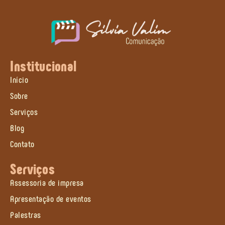
Institucional
Início
Sobre
Serviços
Blog
Contato
Serviços
Assessoria de impresa
Apresentação de eventos
Palestras