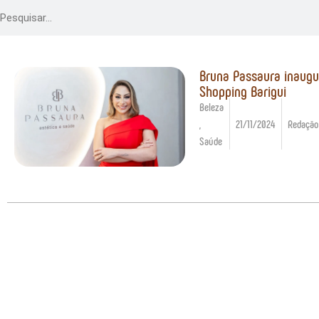
Bruna Passaura inaugu
Shopping Barigui
Beleza
,
21/11/2024
Redação
Saúde