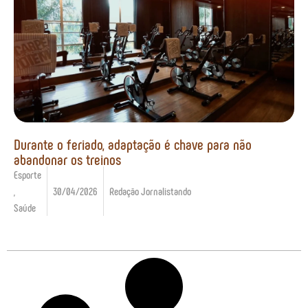
Durante o feriado, adaptação é chave para não
abandonar os treinos
Esporte
,
30/04/2026
Redação Jornalistando
Saúde