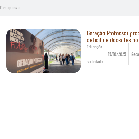
Geração Professor pro
déficit de docentes no 
Educação
,
15/10/2025
Reda
sociedade