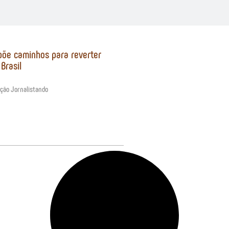
põe caminhos para reverter
Brasil
ção Jornalistando