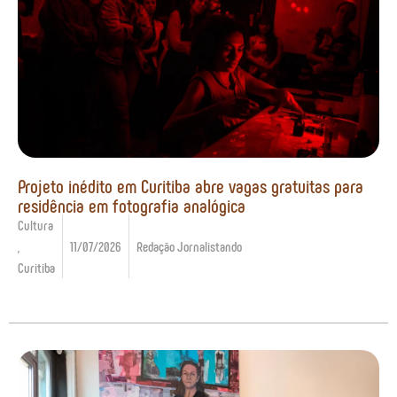
Projeto inédito em Curitiba abre vagas gratuitas para
residência em fotografia analógica
Cultura
,
11/07/2026
Redação Jornalistando
Curitiba