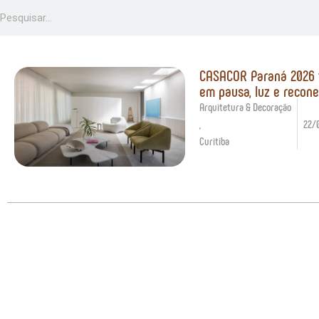
CASACOR Paraná 2026 te
em pausa, luz e recon
Arquitetura & Decoração
,
22/
Curitiba