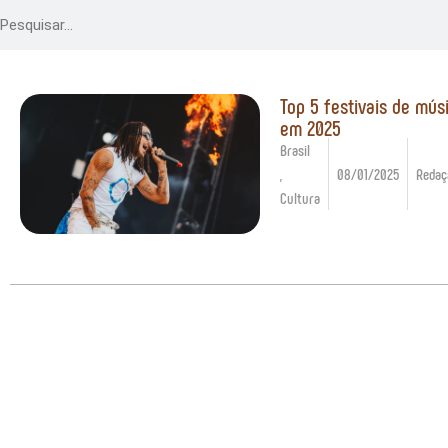
Top 5 festivais de mús
em 2025
Brasil
,
08/01/2025
Redaç
Cultura