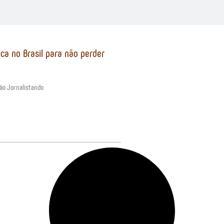
ica no Brasil para não perder
ão Jornalistando