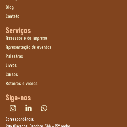
Blog
Contato
Serviços
Assessoria de impresa
Apresentação de eventos
Palestras
Livros
Cursos
Roteiros e vídeos
Siga-nos
Correspondência:
Rua Marechal Deodoro, 344 – 15º andar