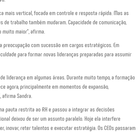
a mais vertical, focada em controle e resposta rápida. Mas as
es de trabalho também mudaram. Capacidade de comunicação,
 muito maior”, afirma.
 a preocupação com sucessão em cargos estratégicos. Em
ficuldade para formar novas lideranças preparadas para assumir
de liderança em algumas áreas. Durante muito tempo, a formação
ece agora, principalmente em momentos de expansão,
 afirma Sandra.
ma pauta restrita ao RH e passou a integrar as decisões
onal deixou de ser um assunto paralelo. Hoje ela interfere
, inovar, reter talentos e executar estratégia. Os CEOs passaram