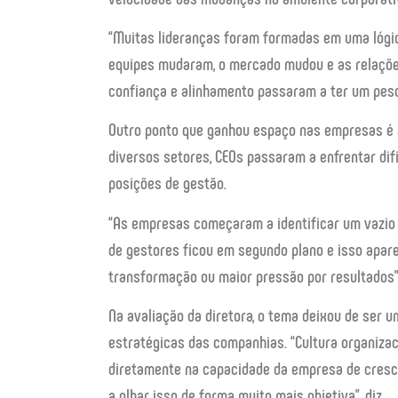
“Muitas lideranças foram formadas em uma lógic
equipes mudaram, o mercado mudou e as relaçõ
confiança e alinhamento passaram a ter um peso
Outro ponto que ganhou espaço nas empresas é
diversos setores, CEOs passaram a enfrentar di
posições de gestão.
“As empresas começaram a identificar um vazio 
de gestores ficou em segundo plano e isso apar
transformação ou maior pressão por resultados”,
Na avaliação da diretora, o tema deixou de ser u
estratégicas das companhias. “Cultura organizaci
diretamente na capacidade da empresa de crescer
a olhar isso de forma muito mais objetiva”, diz.