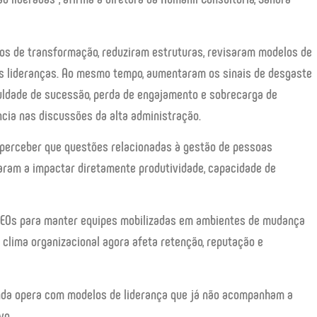
os de transformação, reduziram estruturas, revisaram modelos de
as lideranças. Ao mesmo tempo, aumentaram os sinais de desgaste
iculdade de sucessão, perda de engajamento e sobrecarga de
cia nas discussões da alta administração.
perceber que questões relacionadas à gestão de pessoas
aram a impactar diretamente produtividade, capacidade de
 CEOs para manter equipes mobilizadas em ambientes de mudança
clima organizacional agora afeta retenção, reputação e
nda opera com modelos de liderança que já não acompanham a
vo.