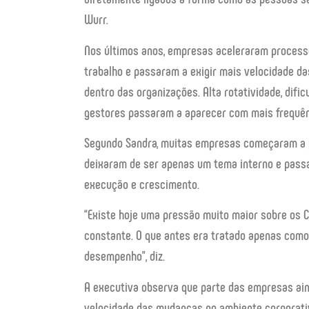
Wurr.
Nos últimos anos, empresas aceleraram process
trabalho e passaram a exigir mais velocidade d
dentro das organizações. Alta rotatividade, dif
gestores passaram a aparecer com mais frequên
Segundo Sandra, muitas empresas começaram a 
deixaram de ser apenas um tema interno e pass
execução e crescimento.
“Existe hoje uma pressão muito maior sobre os
constante. O que antes era tratado apenas como 
desempenho”, diz.
A executiva observa que parte das empresas ai
velocidade das mudanças no ambiente corporati