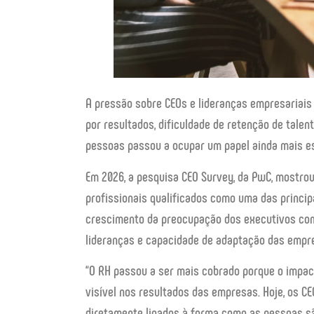
A pressão sobre CEOs e lideranças empresariai
por resultados, dificuldade de retenção de tale
pessoas passou a ocupar um papel ainda mais es
Em 2026, a pesquisa CEO Survey, da PwC, mostro
profissionais qualificados como uma das princi
crescimento da preocupação dos executivos com
lideranças e capacidade de adaptação das empr
“O RH passou a ser mais cobrado porque o impact
visível nos resultados das empresas. Hoje, os 
diretamente ligados à forma como as pessoas são