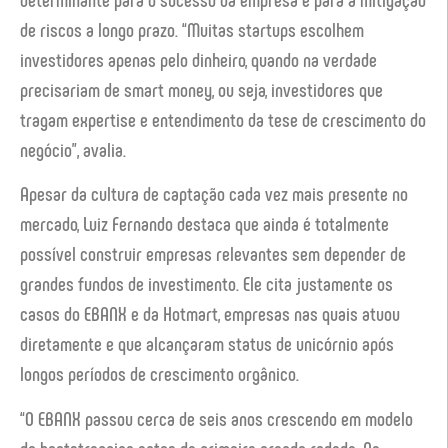
de riscos a longo prazo. “Muitas startups escolhem
investidores apenas pelo dinheiro, quando na verdade
precisariam de smart money, ou seja, investidores que
tragam expertise e entendimento da tese de crescimento do
negócio”, avalia.
Apesar da cultura de captação cada vez mais presente no
mercado, Luiz Fernando destaca que ainda é totalmente
possível construir empresas relevantes sem depender de
grandes fundos de investimento. Ele cita justamente os
casos do EBANX e da Hotmart, empresas nas quais atuou
diretamente e que alcançaram status de unicórnio após
longos períodos de crescimento orgânico.
“O EBANX passou cerca de seis anos crescendo em modelo
de bootstrapping antes da primeira grande rodada. Na