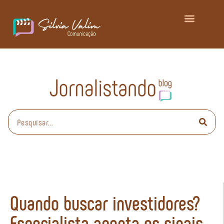
Quando buscar investidores?
Especialista aponta os sinais