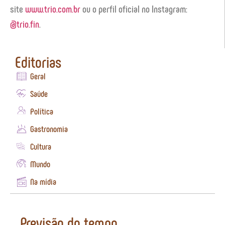
site
www.trio.com.br
ou o perfil oficial no Instagram:
@trio.fin
.
Editorias
Geral
Saúde
Política
Gastronomia
Cultura
Mundo
Na mídia
Previsão do tempo