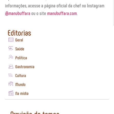
informações, acesse a página oficial da chef no Instagram
@manubuffara
ou o site
manubuffara.com
.
Editorias
Geral
Saúde
Política
Gastronomia
Cultura
Mundo
Na mídia
Previsão do tempo