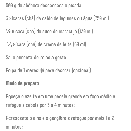
500 g de abóbora descascada e picada
3 xícaras (chá) de caldo de legumes ou água (750 ml)
½ xícara (chá) de suco de maracujá (120 ml)
¼ xícara (chá) de creme de leite (60 ml)
Sal e pimenta-do-reino a gosto
Polpa de 1 maracujá para decorar (opcional)
Modo de preparo
Aqueça o azeite em uma panela grande em fogo médio e
refogue a cebola por 3 a 4 minutos;
Acrescente o alho e o gengibre e refogue por mais 1 a 2
minutos;