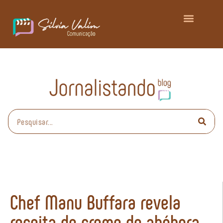
Chef Manu Buffara revela
receita de creme de abóbora