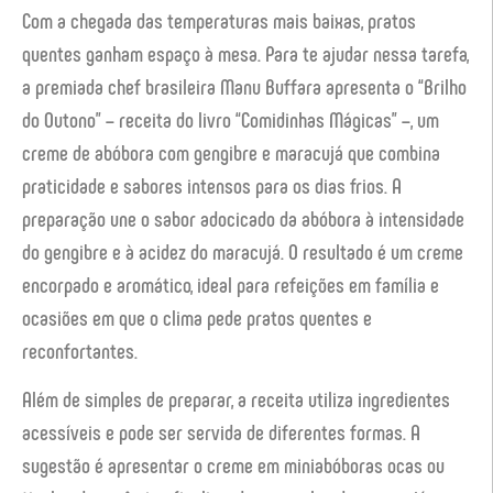
Com a chegada das temperaturas mais baixas, pratos
quentes ganham espaço à mesa. Para te ajudar nessa tarefa,
a premiada chef brasileira Manu Buffara apresenta o “Brilho
do Outono” – receita do livro “Comidinhas Mágicas” –, um
creme de abóbora com gengibre e maracujá que combina
praticidade e sabores intensos para os dias frios. A
preparação une o sabor adocicado da abóbora à intensidade
do gengibre e à acidez do maracujá. O resultado é um creme
encorpado e aromático, ideal para refeições em família e
ocasiões em que o clima pede pratos quentes e
reconfortantes.
Além de simples de preparar, a receita utiliza ingredientes
acessíveis e pode ser servida de diferentes formas. A
sugestão é apresentar o creme em miniabóboras ocas ou