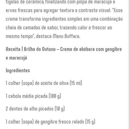
tigelas de cerâmica, finalizando com polpa de maracujá e
ervas frescas para agregar textura e contraste visual. “Esse
creme transforma ingredientes simples em uma combinação
cheia de camadas de sabor, trazendo calor e frescor ao
mesmo tempo”, destaca Manu Buffara
.
Receita | Brilho do Outono – Creme de abóbora com gengibre
e maracujá
Ingredientes
1 colher (sopa) de azeite de oliva (15 ml)
1 cebola média picada (100 g)
2 dentes de alho picados (10 g)
1 colher (sopa) de gengibre fresco ralado (15 g)