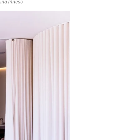
ina fitness