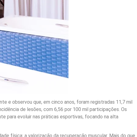
nte e observou que, em cinco anos, foram registradas 11,7 mil
cidência de lesões, com 6,56 por 100 mil participações. Os
 para evoluir nas práticas esportivas, focando na alta
de física: a valorização da recuperação muscular. Mais do que