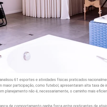
analisou 61 esportes e atividades físicas praticados nacionalme
 maior participação, como futebol, apresentaram alta taxa de in
 planejamento não é, necessariamente, o caminho mais eficiente
nça de comportamento ganha força entre praticantes de ativida