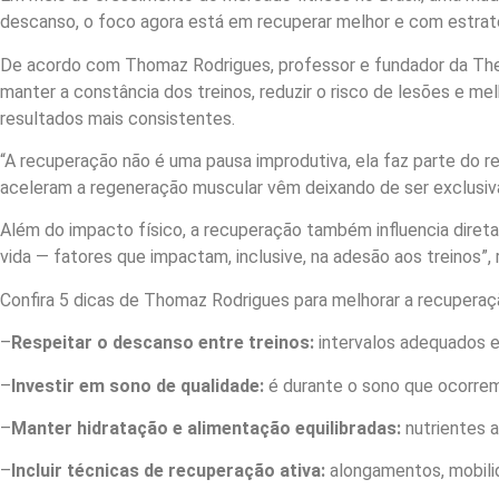
descanso, o foco agora está em recuperar melhor e com estraté
De acordo com Thomaz Rodrigues, professor e fundador da The 
manter a constância dos treinos, reduzir o risco de lesões e mel
resultados mais consistentes.
“A recuperação não é uma pausa improdutiva, ela faz parte do r
aceleram a regeneração muscular vêm deixando de ser exclusiva
Além do impacto físico, a recuperação também influencia direta
vida — fatores que impactam, inclusive, na adesão aos treinos”,
Confira 5 dicas de Thomaz Rodrigues para melhorar a recuperaç
–
Respeitar o descanso entre treinos:
intervalos adequados e
–
Investir em sono de qualidade:
é durante o sono que ocorrem
–
Manter hidratação e alimentação equilibradas:
nutrientes 
–
Incluir técnicas de recuperação ativa:
alongamentos, mobilid