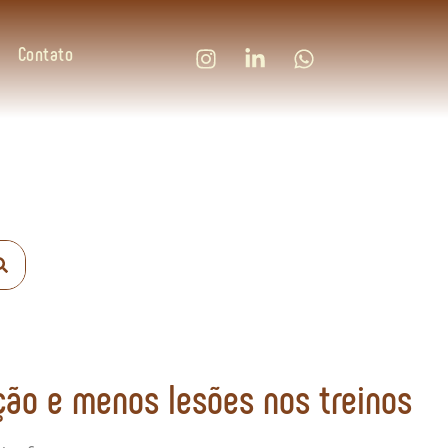
Contato
ção e menos lesões nos treinos