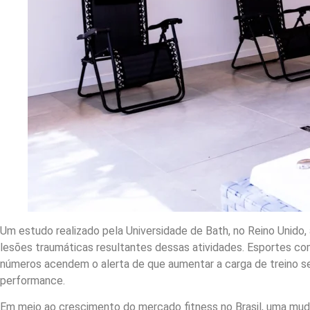
Um estudo realizado pela Universidade de Bath, no Reino Unido, 
lesões traumáticas resultantes dessas atividades. Esportes com
números acendem o alerta de que aumentar a carga de treino sem
performance.
Em meio ao crescimento do mercado fitness no Brasil, uma muda