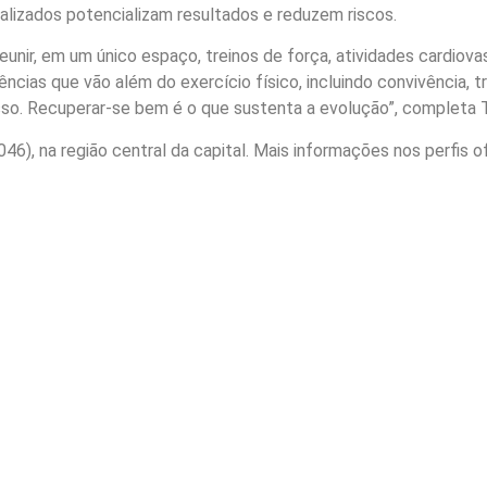
alizados potencializam resultados e reduzem riscos.
eunir, em um único espaço, treinos de força, atividades cardio
ências que vão além do exercício físico, incluindo convivência,
cesso. Recuperar-se bem é o que sustenta a evolução”, completa
), na região central da capital. Mais informações nos perfis of