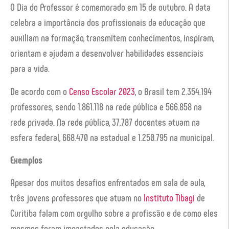
O Dia do Professor é comemorado em 15 de outubro. A data
celebra a importância dos profissionais da educação que
auxiliam na formação, transmitem conhecimentos, inspiram,
orientam e ajudam a desenvolver habilidades essenciais
para a vida.
De acordo com o
Censo Escolar 2023
, o Brasil tem 2.354.194
professores, sendo 1.861.118 na rede pública e 566.858 na
rede privada. Na rede pública, 37.787 docentes atuam na
esfera federal, 668.470 na estadual e 1.250.795 na municipal.
Exemplos
Apesar dos muitos desafios enfrentados em sala de aula,
três jovens professores que atuam no
Instituto Tibagi
de
Curitiba falam com orgulho sobre a profissão e de como eles
mesmos foram impactados pela educação.