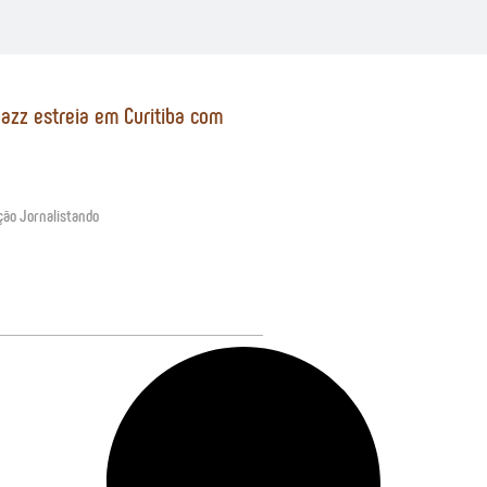
Jazz estreia em Curitiba com
ção Jornalistando