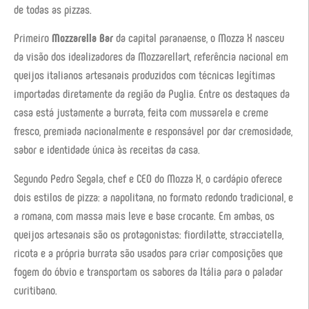
de todas as pizzas.
Primeiro
Mozzarella Bar
da capital paranaense, o Mozza X nasceu
da visão dos idealizadores da Mozzarellart, referência nacional em
queijos italianos artesanais produzidos com técnicas legítimas
importadas diretamente da região da Puglia. Entre os destaques da
casa está justamente a burrata, feita com mussarela e creme
fresco, premiada nacionalmente e responsável por dar cremosidade,
sabor e identidade única às receitas da casa.
Segundo Pedro Segala, chef e CEO do Mozza X, o cardápio oferece
dois estilos de pizza: a napolitana, no formato redondo tradicional, e
a romana, com massa mais leve e base crocante. Em ambas, os
queijos artesanais são os protagonistas: fiordilatte, stracciatella,
ricota e a própria burrata são usados para criar composições que
fogem do óbvio e transportam os sabores da Itália para o paladar
curitibano.