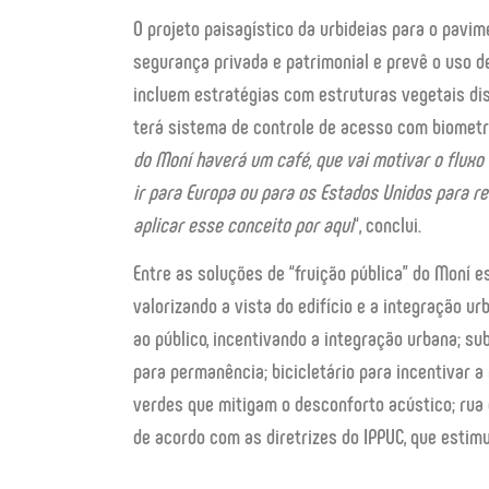
O projeto paisagístico da urbideias para o pavim
segurança privada e patrimonial e prevê o uso d
incluem estratégias com estruturas vegetais dist
terá sistema de controle de acesso com biometri
do Moní haverá um café, que vai motivar o flux
ir para Europa ou para os Estados Unidos para r
aplicar esse conceito por aqui
“, conclui.
Entre as soluções de “fruição pública” do Moní 
valorizando a vista do edifício e a integração 
ao público, incentivando a integração urbana; su
para permanência; bicicletário para incentivar a
verdes que mitigam o desconforto acústico; rua 
de acordo com as diretrizes do IPPUC, que estimu