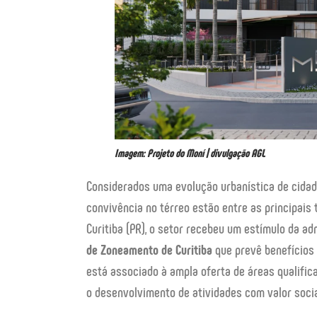
Imagem: Projeto do Moní | divulgação AGL
Considerados uma evolução urbanística de cid
convivência no térreo estão entre as principais 
Curitiba (PR), o setor recebeu um estímulo da a
de Zoneamento de Curitiba
que prevê benefícios 
está associado à ampla oferta de áreas qualific
o desenvolvimento de atividades com valor socia