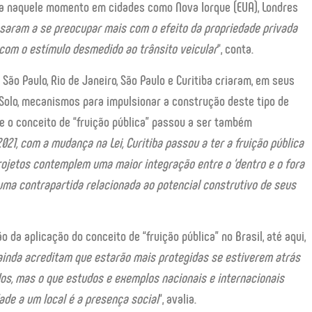
a naquele momento em cidades como Nova Iorque (EUA), Londres
saram a se preocupar mais com o efeito da propriedade privada
 com o estímulo desmedido ao trânsito veicular
“, conta.
São Paulo, Rio de Janeiro, São Paulo e Curitiba criaram, em seus
Solo, mecanismos para impulsionar a construção deste tipo de
e o conceito de “fruição pública” passou a ser também
2021, com a mudança na Lei, Curitiba passou a ter a fruição pública
rojetos contemplem uma maior integração entre o ‘dentro e o fora
 uma contrapartida relacionada ao potencial construtivo de seus
da aplicação do conceito de “fruição pública” no Brasil, até aqui,
inda acreditam que estarão mais protegidas se estiverem atrás
dos, mas o que estudos e exemplos nacionais e internacionais
ade a um local é a presença social
“, avalia.