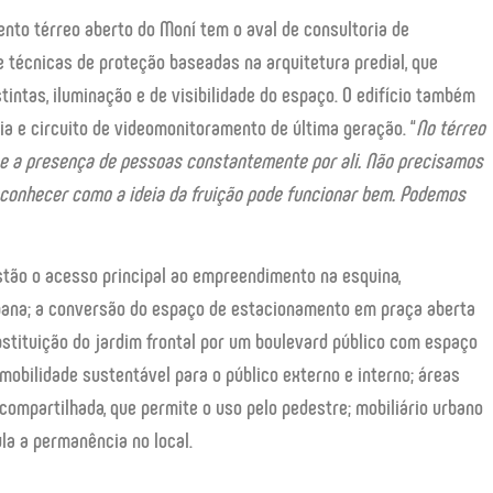
ento térreo aberto do Moní tem o aval de consultoria de
e técnicas de proteção baseadas na arquitetura predial, que
intas, iluminação e de visibilidade do espaço. O edifício também
a e circuito de videomonitoramento de última geração. “
No térreo
o e a presença de pessoas constantemente por ali. Não precisamos
econhecer como a ideia da fruição pode funcionar bem. Podemos
estão o acesso principal ao empreendimento na esquina,
urbana; a conversão do espaço de estacionamento em praça aberta
bstituição do jardim frontal por um boulevard público com espaço
 mobilidade sustentável para o público externo e interno; áreas
compartilhada, que permite o uso pelo pedestre; mobiliário urbano
la a permanência no local.