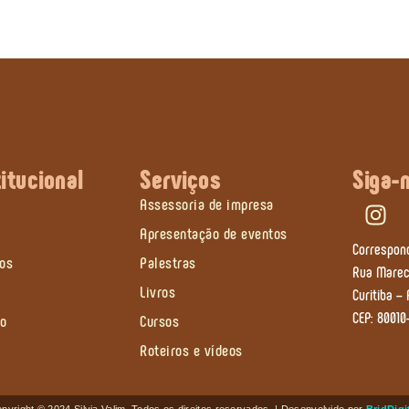
titucional
Serviços
Siga-
Assessoria de impresa
Apresentação de eventos
Correspon
ços
Palestras
Rua Marech
Livros
Curitiba –
CEP: 80010
to
Cursos
Roteiros e vídeos