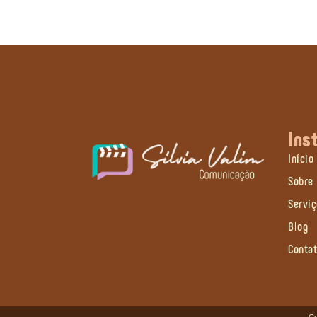
Ins
Início
Sobre
Servi
Blog
Conta