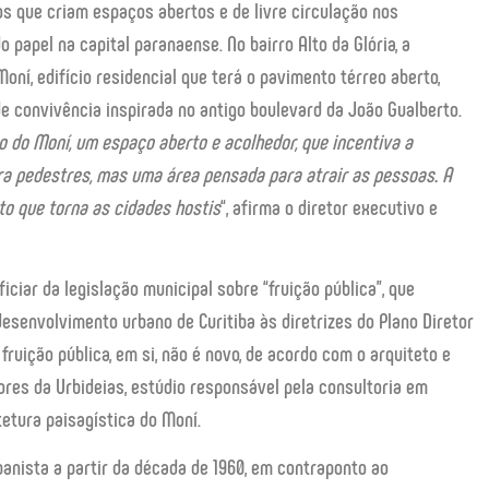
os que criam espaços abertos e de livre circulação nos
papel na capital paranaense. No bairro Alto da Glória, a
oní, edifício residencial que terá o pavimento térreo aberto,
de convivência inspirada no antigo boulevard da João Gualberto.
o do Moní, um espaço aberto e acolhedor, que incentiva a
a pedestres, mas uma área pensada para atrair as pessoas. A
to que torna as cidades hostis
“, afirma o diretor executivo e
iar da legislação municipal sobre “fruição pública”, que
esenvolvimento urbano de Curitiba às diretrizes do Plano Diretor
 fruição pública, em si, não é novo, de acordo com o arquiteto e
ores da Urbideias, estúdio responsável pela consultoria em
tetura paisagística do Moní.
anista a partir da década de 1960, em contraponto ao