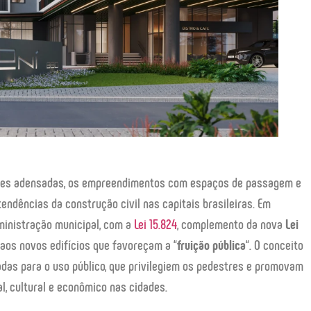
ades adensadas, os empreendimentos com espaços de passagem e
tendências da construção civil nas capitais brasileiras. Em
dministração municipal, com a
Lei 15.824
, complemento da nova
Lei
aos novos edifícios que favoreçam a “
fruição pública
“. O conceito
adas para o uso público, que privilegiem os pedestres e promovam
l, cultural e econômico nas cidades.