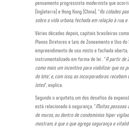
pensamento progressista modernista que ocorri
(Inglaterra) e Hong Kong (China). “
As cidades pas
sobre a vida urbana, fechada em relação à rua, e
Várias décadas depois, capitais brasileiras como 
Planos Diretores e Leis de Zoneamento e Uso do 
empreendimento de uso misto e fachada aberta, 
instrumentalizado em forma de lei . “
A partir de 
como mais um incentivo para viabilizar que os p
do lote’, e, com isso, as incorporadoras recebem
lotes
“, explica.
Segundo o arquiteto, um dos desafios da expansão 
está relacionado à segurança. “
Muitas pessoas a
de muros, ou dentro de condomínios hiper vigila
mostram, é que o que agrega segurança e vitalid