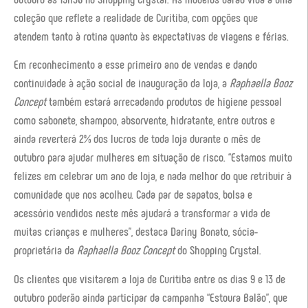
coleção que reflete a realidade de Curitiba, com opções que
atendem tanto à rotina quanto às expectativas de viagens e férias.
Em reconhecimento a esse primeiro ano de vendas e dando
continuidade à ação social de inauguração da loja, a
Raphaella Booz
Concept
também estará arrecadando produtos de higiene pessoal
como sabonete, shampoo, absorvente, hidratante, entre outros e
ainda reverterá 2% dos lucros de toda loja durante o mês de
outubro para ajudar mulheres em situação de risco. “Estamos muito
felizes em celebrar um ano de loja, e nada melhor do que retribuir à
comunidade que nos acolheu. Cada par de sapatos, bolsa e
acessório vendidos neste mês ajudará a transformar a vida de
muitas crianças e mulheres”, destaca Dariny Bonato, sócia-
proprietária da
Raphaella Booz
Concept
do Shopping Crystal.
Os clientes que visitarem a loja de Curitiba entre os dias 9 e 13 de
outubro poderão ainda participar da campanha “Estoura Balão”, que