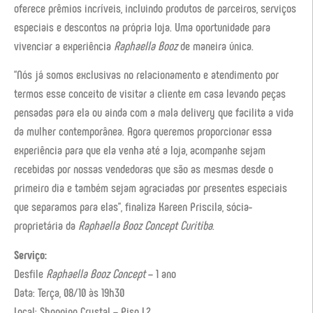
oferece prêmios incríveis, incluindo produtos de parceiros, serviços
especiais e descontos na própria loja. Uma oportunidade para
vivenciar a experiência
Raphaella Booz
de maneira única.
“Nós já somos exclusivas no relacionamento e atendimento por
termos esse conceito de visitar a cliente em casa levando peças
pensadas para ela ou ainda com a mala delivery que facilita a vida
da mulher contemporânea. Agora queremos proporcionar essa
experiência para que ela venha até a loja, acompanhe sejam
recebidas por nossas vendedoras que são as mesmas desde o
primeiro dia e também sejam agraciadas por presentes especiais
que separamos para elas”, finaliza Kareen Priscila, sócia-
proprietária da
Raphaella Booz Concept Curitiba
.
Serviço:
Desfile
Raphaella Booz Concept
– 1 ano
Data: Terça, 08/10 às 19h30
Local: Shopping Crystal – Piso L2