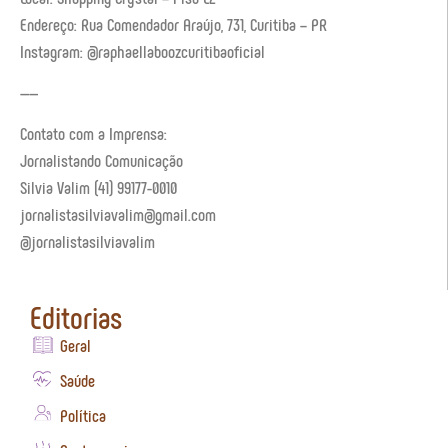
Endereço: Rua Comendador Araújo, 731, Curitiba – PR
Instagram: @raphaellaboozcuritibaoficial
——
Contato com a Imprensa:
Jornalistando Comunicação
Silvia Valim (41) 99177-0010
jornalistasilviavalim@gmail.com
@jornalistasilviavalim
Editorias
Geral
Saúde
Política