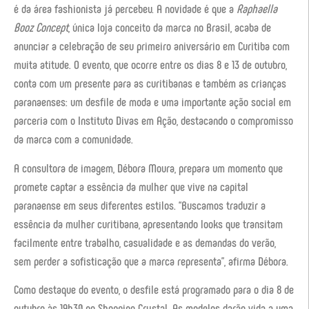
é da área fashionista já percebeu. A novidade é que a
Raphaella
Booz Concept
, única loja conceito da marca no Brasil, acaba de
anunciar a celebração de seu primeiro aniversário em Curitiba com
muita atitude. O evento, que ocorre entre os dias 8 e 13 de outubro,
conta com um presente para as curitibanas e também as crianças
paranaenses: um desfile de moda e uma importante ação social em
parceria com o Instituto Divas em Ação, destacando o compromisso
da marca com a comunidade.
A consultora de imagem, Débora Moura, prepara um momento que
promete captar a essência da mulher que vive na capital
paranaense em seus diferentes estilos. “Buscamos traduzir a
essência da mulher curitibana, apresentando looks que transitam
facilmente entre trabalho, casualidade e as demandas do verão,
sem perder a sofisticação que a marca representa”, afirma Débora.
Como destaque do evento, o desfile está programado para o dia 8 de
outubro às 19h30 no Shopping Crystal. As modelos darão vida a uma