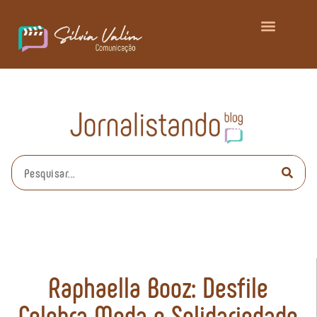
Raphaella Booz: Desfile
Celebra Moda e Solidariedade